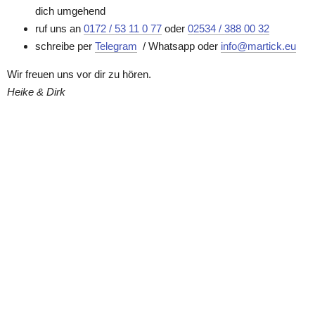
dich umgehend
ruf uns an 
0172 / 53 11 0 77
 oder 
02534 / 388 00 32
schreibe per 
Telegram
/ Whatsapp oder 
info@martick.eu
Wir freuen uns vor dir zu 
hö
ren.
Heike & Dirk