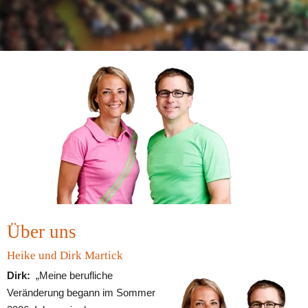
Über uns
Heike und Dirk Martick
Dirk:
„Meine berufliche 
Veränderung begann im Sommer 