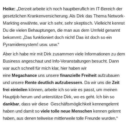
Heike:
 „Derzeit arbeite ich noch hauptberuflich im IT-Bereich der 
gesetzlichen Krankenversicherung. Als Dirk das Thema Network-
Markting erwähnte, war ich sehr, sehr skeptisch. Vielleicht kennst 
Du die vielen Behauptungen, die man aus dem Umfeld genannt 
bekommt: „Das funktioniert doch nicht! Das ist doch so ein 
Pyramidensystem! usw. usw.“ 
Aber ich habe mir mit Dirk zusammen viele Informationen zu dem 
Business angeschaut und Info-Veranstaltungen besucht. Dann 
war auch schnell für mich klar, hier haben wir 
eine
 Megachance 
uns unsere 
finanzielle Freiheit
 aufzubauen 
und unsere 
Rente deutlich aufzubessern
. Da wir uns die 
Zeit 
frei einteilen
 können, arbeite ich so wie es passt, um meinen 
Hauptjob herum und unterstütze Dirk, wo es geht. Ich bin so 
dankbar
, dass wir diese  Geschäftsmöglichkeit kennengelernt 
haben und damit so 
viele tolle neue Menschen
 kennen gelernt 
haben, aus denen teilweise mittlerweile tolle Freunde wurden.“ 